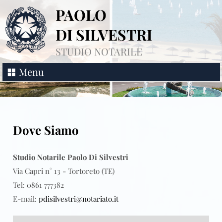
PAOLO
DI SILVESTRI
STUDIO NOTARILE
Menu
Dove Siamo
Studio Notarile Paolo Di Silvestri
Via Capri n° 13 - Tortoreto (TE)
Tel: 0861 777382
E-mail:
pdisilvestri@notariato.it